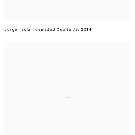
Jorge Tacla
,
Identidad Oculta 79
,
2014