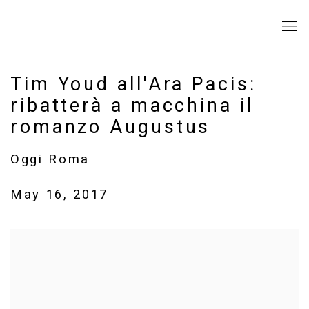
Tim Youd all'Ara Pacis:
ribatterà a macchina il
romanzo Augustus
Oggi Roma
May 16, 2017
Open a larger version of the following image in a popup: