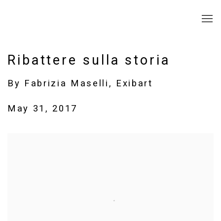
Ribattere sulla storia
By Fabrizia Maselli, Exibart
May 31, 2017
Open a larger version of the following image in a popup: