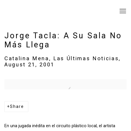
Jorge Tacla: A Su Sala No
Más Llega
Catalina Mena, Las Últimas Noticias,
August 21, 2001
Open a larger version of the following image in a popup:
Share
En una jugada inédita en el circuito plástico local, el artista