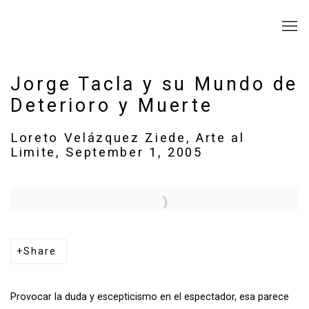
Jorge Tacla y su Mundo de
Deterioro y Muerte
Loreto Velázquez Ziede, Arte al
Limite, September 1, 2005
Open a larger version of the following image in a popup:
Share
Provocar la duda y escepticismo en el espectador, esa parece