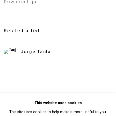
Download: pdf
Related artist
Jorge Tacla
Privacy Policy
Manage cookies
This website uses cookies
Copyright © 2026 Cristin Tierney Gallery
This site uses cookies to help make it more useful to you.