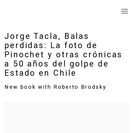
Jorge Tacla, Balas
perdidas: La foto de
Pinochet y otras crónicas
a 50 años del golpe de
Estado en Chile
New book with Roberto Brodsky
Open a larger version of the following image in a popup: